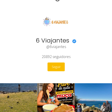
6 Viajantes
@6viajantes
20892
seguidores
Seguir