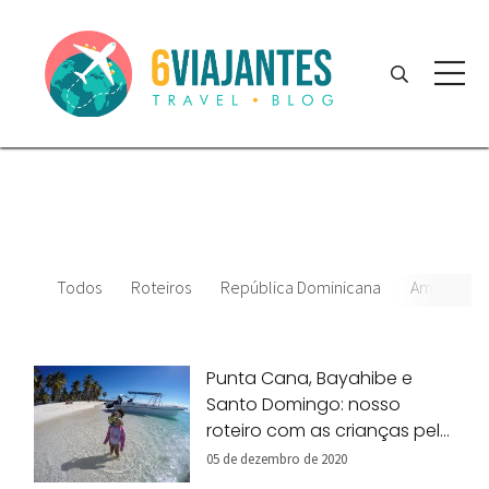
Todos
Roteiros
República Dominicana
América Ce
Punta Cana, Bayahibe e
Santo Domingo: nosso
roteiro com as crianças pela
República Dominicana!
05 de dezembro de 2020