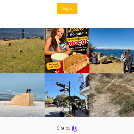
Seguir
Site by