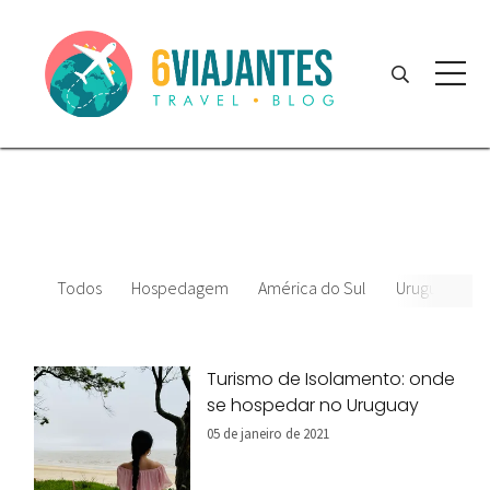
Todos
Hospedagem
América do Sul
Uruguai
Q
Turismo de Isolamento: onde
se hospedar no Uruguay
05 de janeiro de 2021