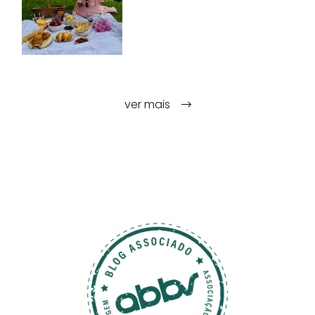
ver mais