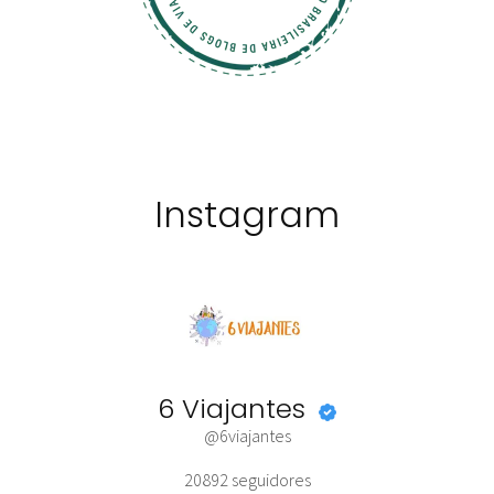
Instagram
6 Viajantes
@6viajantes
20892
seguidores