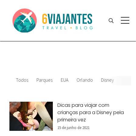
Todos
Parques
EUA
Orlando
Disney
Améric
Dicas para viajar com
crianças para a Disney pela
primeira vez
15 de junho de 2021