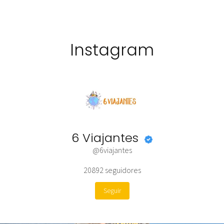
Instagram
6 Viajantes
@6viajantes
20892
seguidores
Seguir