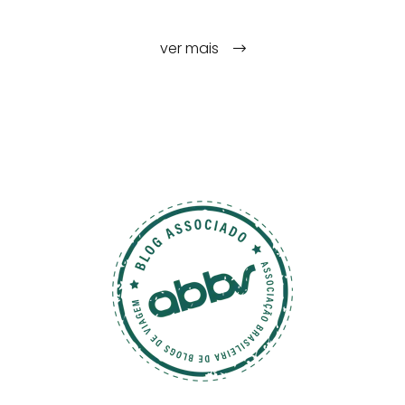
ver mais