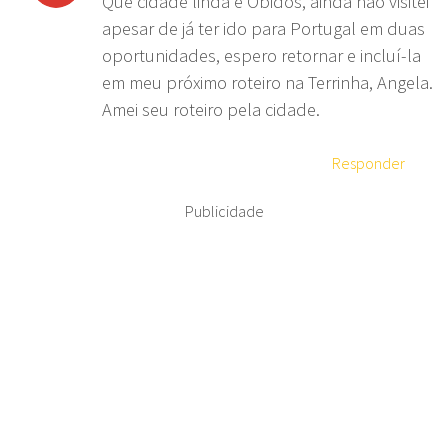
Que cidade linda é Óbidos, ainda não visitei
apesar de já ter ido para Portugal em duas
oportunidades, espero retornar e incluí-la
em meu próximo roteiro na Terrinha, Angela.
Amei seu roteiro pela cidade.
Responder
Publicidade