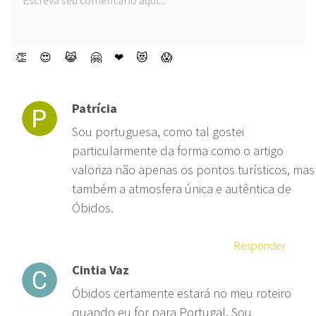
👏
😍
😹
🤗
❤
😻
😱
Patrícia
Sou portuguesa, como tal gostei
particularmente da forma como o artigo
valoriza não apenas os pontos turísticos, mas
também a atmosfera única e autêntica de
Óbidos.
Responder
Cintia Vaz
Óbidos certamente estará no meu roteiro
quando eu for para Portugal. Sou