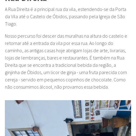
A Rua Direita é a principal rua da vila, estendendo-se da Porta
da Vila até o Castelo de Óbidos, passando pela Igreja de São
Tiago.
Nosso percurso foi descer das muralhas na altura do castelo e
retornar até a entrada da vila por essa rua. Ao longo do
caminho, as antigas casas hoje abrigam lojas de arte, livrarias,
lojas de lembranças, bares e restaurantes. É também na Rua
Direita que se encontra a tradicional bebida da região, a
ginjinha de Óbidos, um licor de ginja - uma fruta parecida com
cereja - servido em pequenos copinhos de chocolate. Como
não consumimos álcool, não provamos essa bebida.