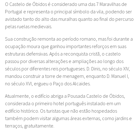
O Castelo de Óbidos é considerado uma das 7 Maravilhas de
Portugal e representa o principal símbolo da vila, podendo ser
avistado tanto do alto das muralhas quanto ao final do percurso
pelas ruelas medievais.
Sua construção remonta ao período romano, mas foi durante a
ocupação moura que ganhou importantes reforços em suas
estruturas defensivas. Após a reconquista cristã, o castelo
passou por diversas alterações e ampliações ao longo dos
séculos por diferentes reis portugueses. D. Dinis, no século XIV,
mandou construir a torre de menagem, enquanto D. Manuel I,
no século XVI, ergueu o Paço dos Alcaides.
Atualmente, o edifício abriga a Pousada Castelo de Óbidos,
considerada o primeiro hotel português instalado em um
edifício histórico. Os turistas que não estão hospedados
também podem visitar algumas áreas externas, como jardins e
terraços, gratuitamente.