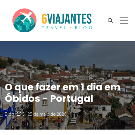
O que fazer em 1 dia em
Óbidos - Portugal
Blog
|
5
|
25 de maio de 2026