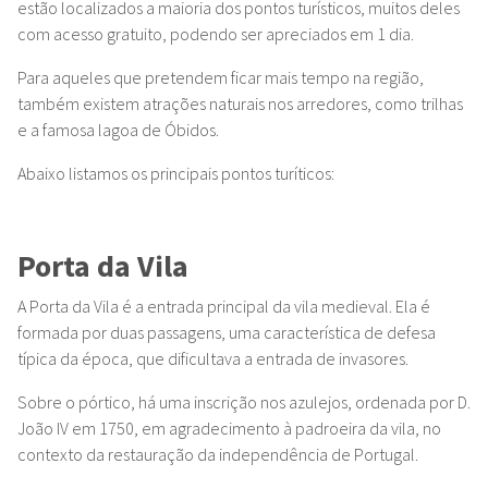
estão localizados a maioria dos pontos turísticos, muitos deles
com acesso gratuito, podendo ser apreciados em 1 dia.
Para aqueles que pretendem ficar mais tempo na região,
também existem atrações naturais nos arredores, como trilhas
e a famosa lagoa de Óbidos.
Abaixo listamos os principais pontos turíticos:
Porta da Vila
A Porta da Vila é a entrada principal da vila medieval. Ela é
formada por duas passagens, uma característica de defesa
típica da época, que dificultava a entrada de invasores.
Sobre o pórtico, há uma inscrição nos azulejos, ordenada por D.
João IV em 1750, em agradecimento à padroeira da vila, no
contexto da restauração da independência de Portugal.