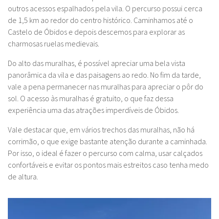
outros acessos espalhados pela vila. O percurso possui cerca
de 1,5 km ao redor do centro histórico. Caminhamos até o
Castelo de Óbidos e depois descemos para explorar as
charmosas ruelas medievais.
Do alto das muralhas, é possível apreciar uma bela vista
panorâmica da vila e das paisagens ao redo. No fim da tarde,
vale a pena permanecer nas muralhas para apreciar o pôr do
sol. O acesso às muralhas é gratuito, o que faz dessa
experiência uma das atrações imperdíveis de Óbidos.
Vale destacar que, em vários trechos das muralhas, não há
corrimão, o que exige bastante atenção durante a caminhada.
Por isso, o ideal é fazer o percurso com calma, usar calçados
confortáveis e evitar os pontos mais estreitos caso tenha medo
de altura.