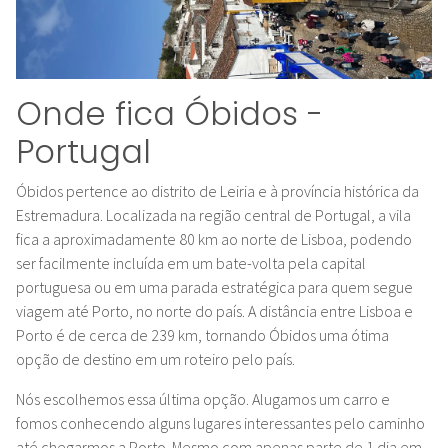
Onde fica Óbidos -
Portugal
Óbidos pertence ao distrito de Leiria e à província histórica da
Estremadura. Localizada na região central de Portugal, a vila
fica a aproximadamente 80 km ao norte de Lisboa, podendo
ser facilmente incluída em um bate-volta pela capital
portuguesa ou em uma parada estratégica para quem segue
viagem até Porto, no norte do país. A distância entre Lisboa e
Porto é de cerca de 239 km, tornando Óbidos uma ótima
opção de destino em um roteiro pelo país.
Nós escolhemos essa última opção. Alugamos um carro e
fomos conhecendo alguns lugares interessantes pelo caminho
até chegarmos a Porto. Mesmo com apenas parte de 1 dia em