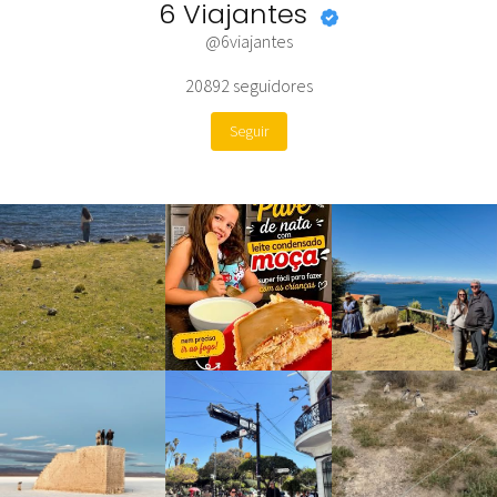
6 Viajantes
@6viajantes
20892
seguidores
Seguir