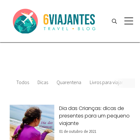
Todos
Dicas
Quarentena
Livros para viajar
Film
Dia das Crianças: dicas de
presentes para um pequeno
viajante
01 de outubro de 2021