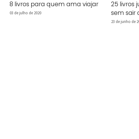
8 livros para quem ama viajar
25 livros 
sem sair
03 de julho de 2020
23 de junho de 2