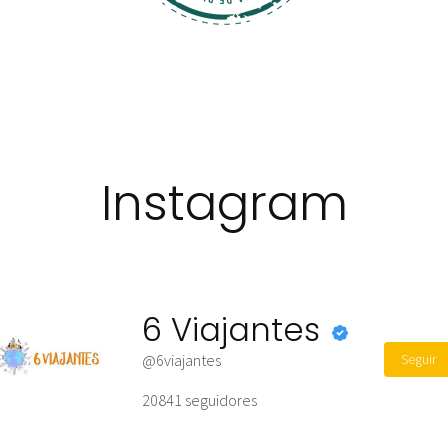
Instagram
6 Viajantes
Seguir
@6viajantes
20841
seguidores