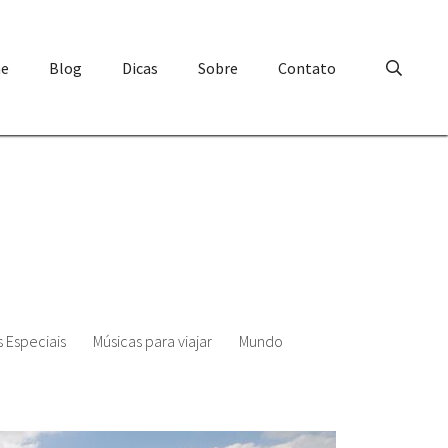
e
Blog
Dicas
Sobre
Contato
 Especiais
Músicas para viajar
Mundo