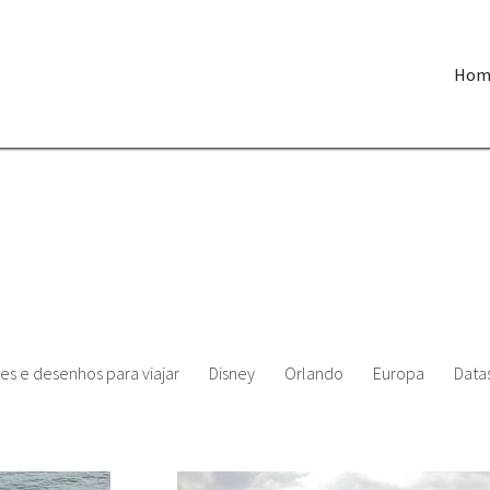
Hom
es e desenhos para viajar
Disney
Orlando
Europa
Datas