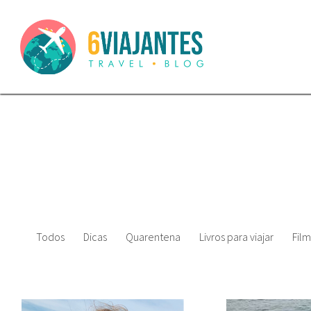
Todos
Dicas
Quarentena
Livros para viajar
Film