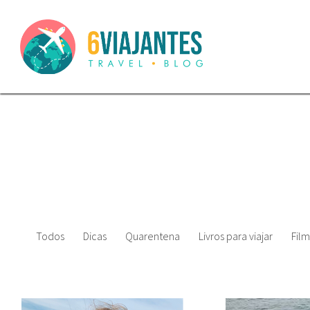
Todos
Dicas
Quarentena
Livros para viajar
Film