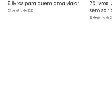
8 livros para quem ama viajar
25 livros 
sem sair
03 de julho de 2020
23 de junho de 2