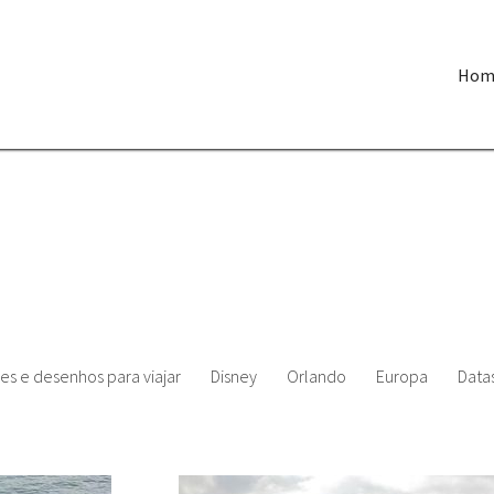
Hom
es e desenhos para viajar
Disney
Orlando
Europa
Datas