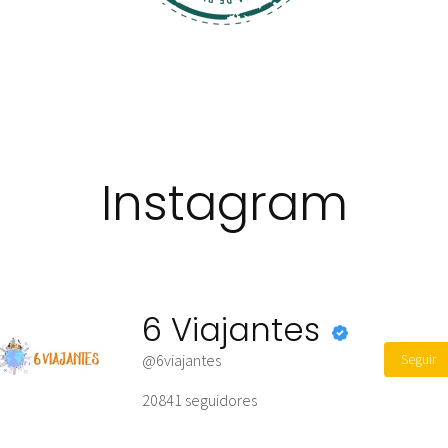
Instagram
6 Viajantes
Seguir
@6viajantes
20841
seguidores