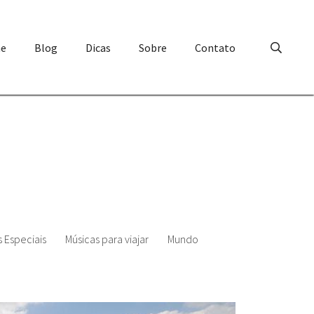
e
Blog
Dicas
Sobre
Contato
 Especiais
Músicas para viajar
Mundo