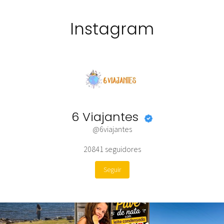
Instagram
6 Viajantes
@6viajantes
20841
seguidores
Seguir