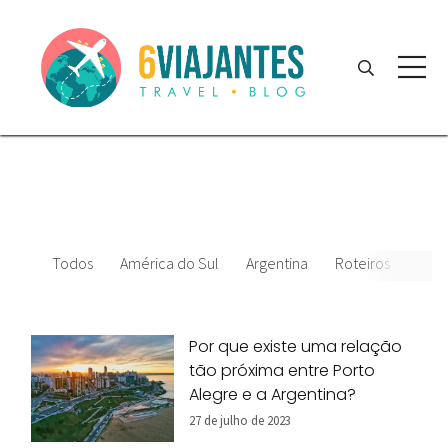
Todos
América do Sul
Argentina
Roteiros
Brasi
Por que existe uma relação
tão próxima entre Porto
Alegre e a Argentina?
27 de julho de 2023