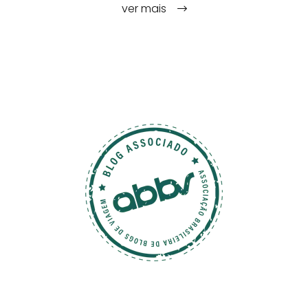
ver mais