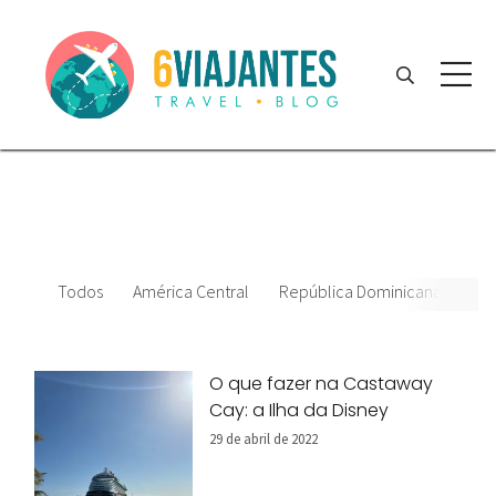
Todos
América Central
República Dominicana
Dat
O que fazer na Castaway
Cay: a Ilha da Disney
29 de abril de 2022