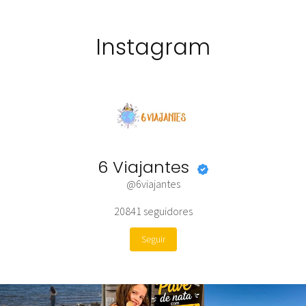
Instagram
6 Viajantes
@6viajantes
20841
seguidores
Seguir