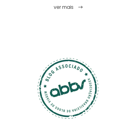
ver mais