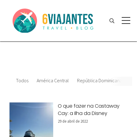
Todos
América Central
República Dominicana
Dat
O que fazer na Castaway
Cay: a Ilha da Disney
29 de abril de 2022