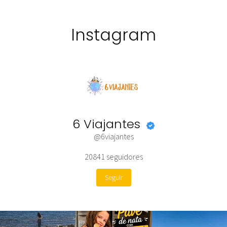
Instagram
6 Viajantes
@6viajantes
20841
seguidores
Seguir