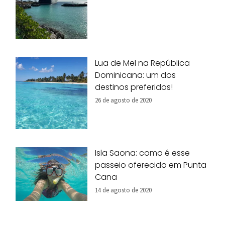
Lua de Mel na República
Dominicana: um dos
destinos preferidos!
26 de agosto de 2020
Isla Saona: como é esse
passeio oferecido em Punta
Cana
14 de agosto de 2020