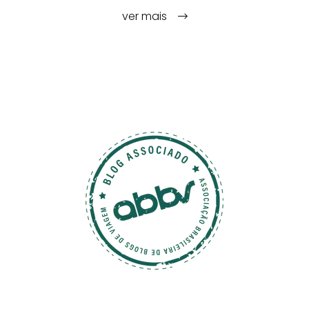
ver mais