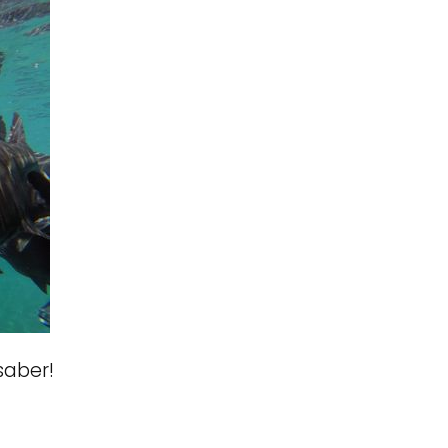
saber!