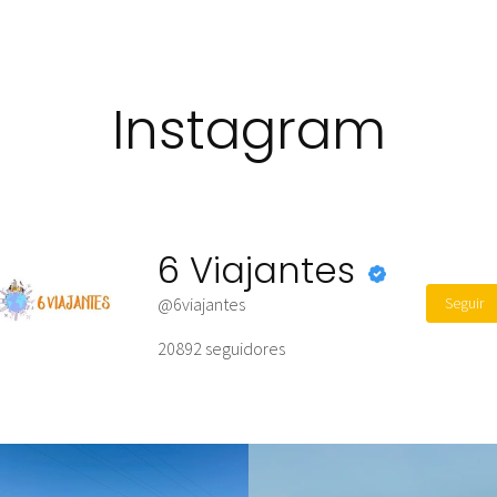
Instagram
6 Viajantes
Seguir
@6viajantes
20892
seguidores