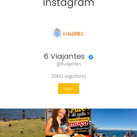
Instagram
6 Viajantes
@6viajantes
20841
seguidores
Seguir