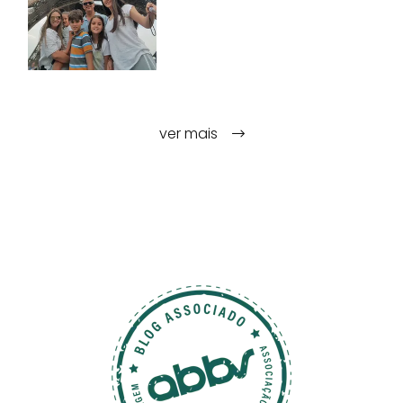
ver mais