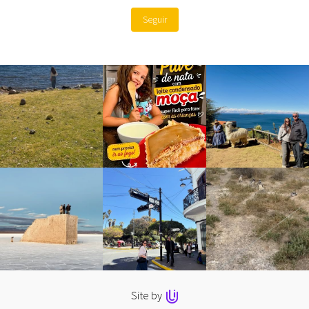
Seguir
Site by