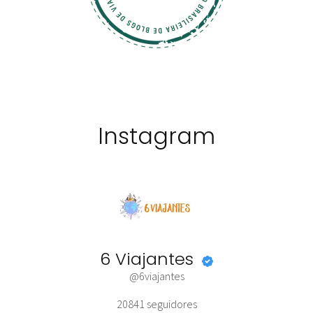
Instagram
6 Viajantes
@6viajantes
20841
seguidores