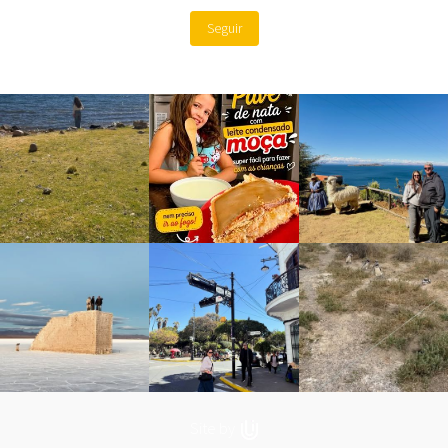
Seguir
Site by