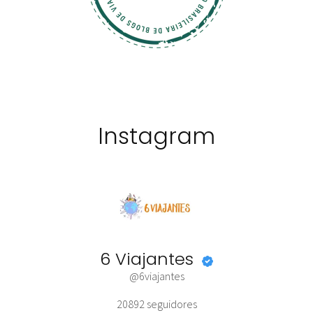
Instagram
6 Viajantes
@6viajantes
20892
seguidores