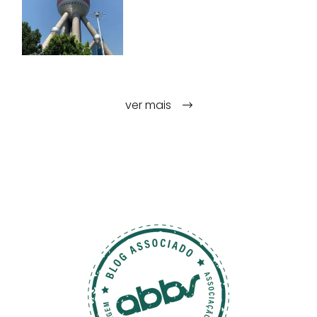
ver mais