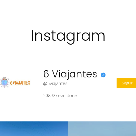
Instagram
6 Viajantes
Seguir
@6viajantes
20892
seguidores