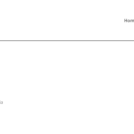
Hom
ia