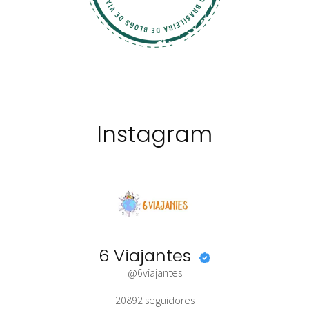
Instagram
6 Viajantes
@6viajantes
20892
seguidores