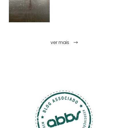
ver mais