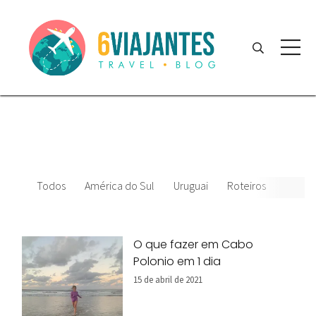
Todos
América do Sul
Uruguai
Roteiros
Hosp
O que fazer em Cabo
Polonio em 1 dia
15 de abril de 2021