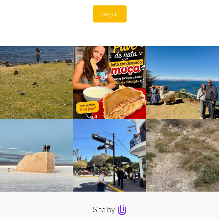
Seguir
Site by