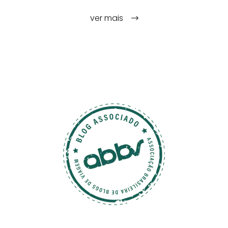
ver mais