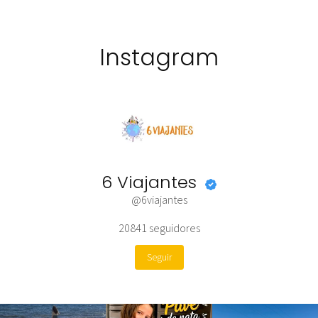
Instagram
6 Viajantes
@6viajantes
20841
seguidores
Seguir