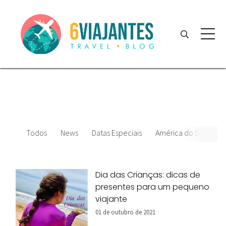
Todos
News
Datas Especiais
América do Sul
E
Dia das Crianças: dicas de
presentes para um pequeno
viajante
01 de outubro de 2021