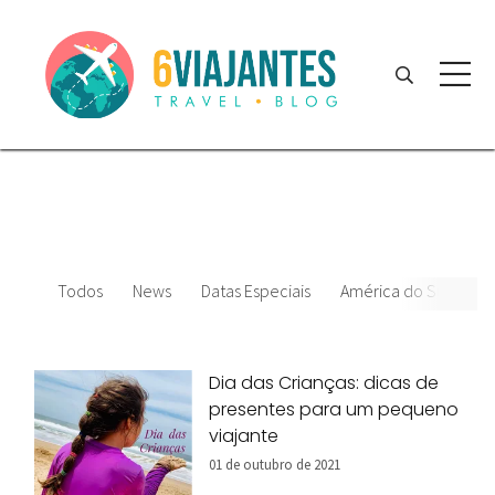
Todos
News
Datas Especiais
América do Sul
E
Dia das Crianças: dicas de
presentes para um pequeno
viajante
01 de outubro de 2021