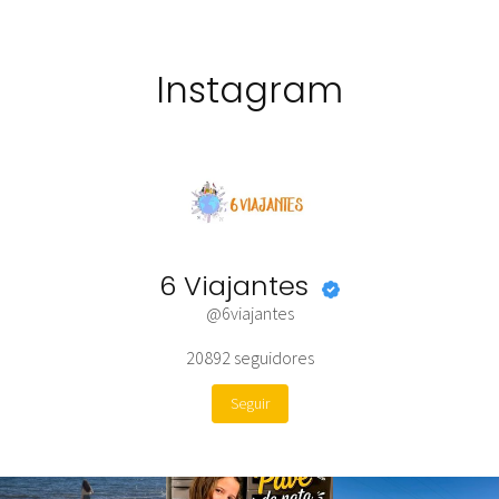
Instagram
6 Viajantes
@6viajantes
20892
seguidores
Seguir