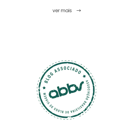
ver mais