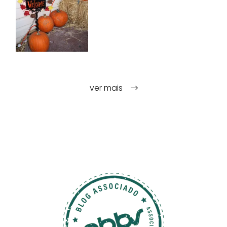
ver mais