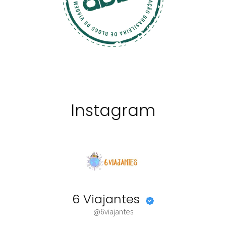
Instagram
6 Viajantes
@6viajantes