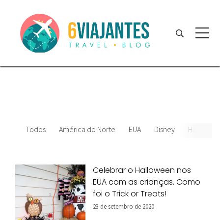
Todos
América do Norte
EUA
Disney
Hallowee
Celebrar o Halloween nos
EUA com as crianças. Como
foi o Trick or Treats!
23 de setembro de 2020