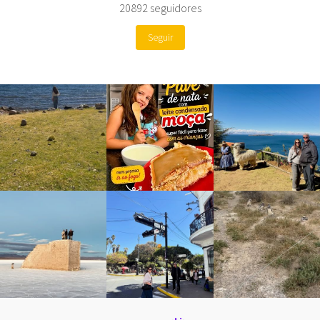
20892
seguidores
Seguir