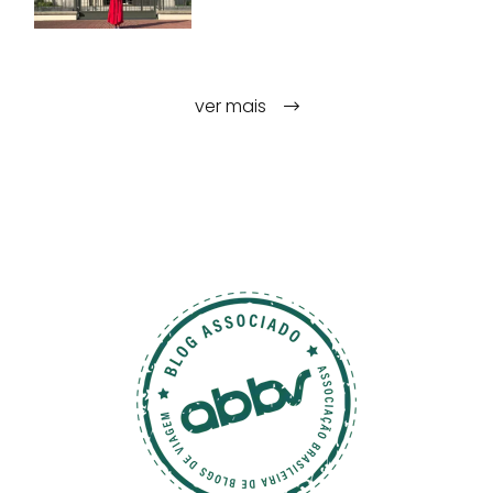
ver mais