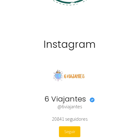
Instagram
6 Viajantes
@6viajantes
20841
seguidores
Seguir