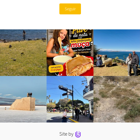
Seguir
Site by