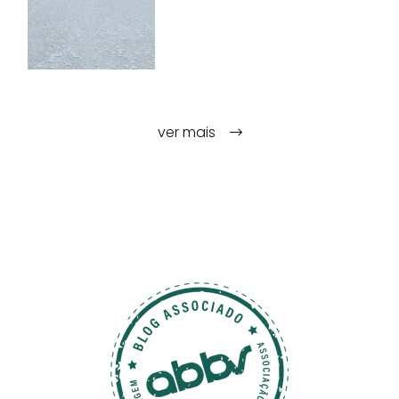
ver mais