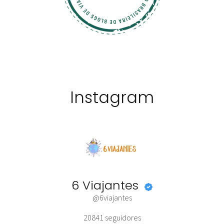
Instagram
6 Viajantes
@6viajantes
20841
seguidores