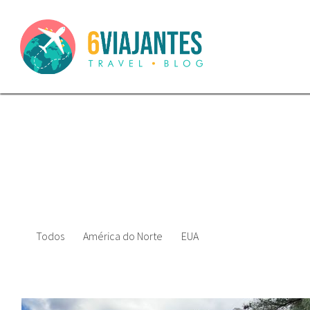
Todos
América do Norte
EUA