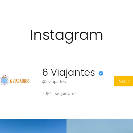
Instagram
6 Viajantes
Seguir
@6viajantes
20841
seguidores