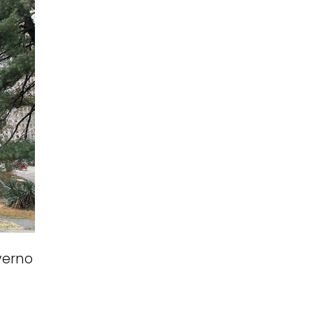
verno