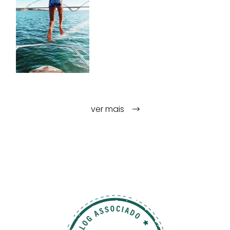
ver mais