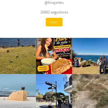
@6viajantes
20892
seguidores
Seguir