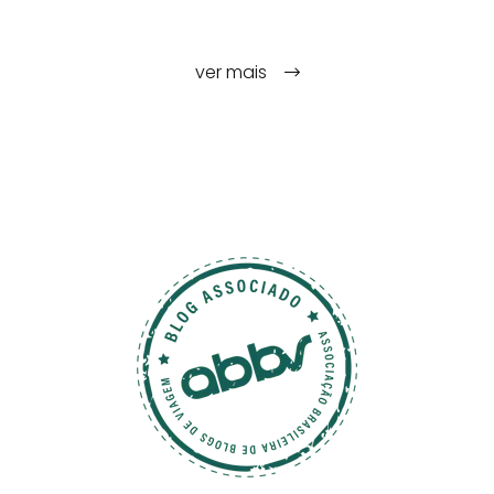
ver mais