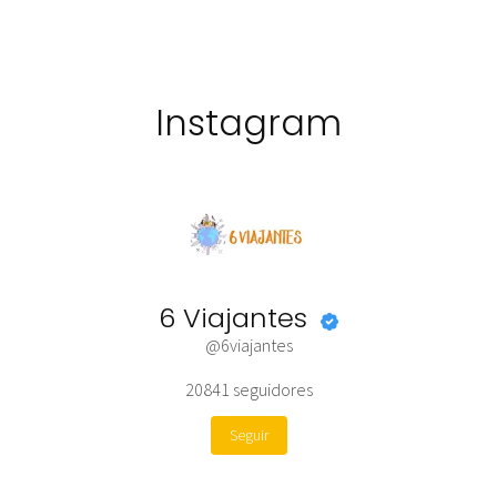
Instagram
6 Viajantes
@6viajantes
20841
seguidores
Seguir