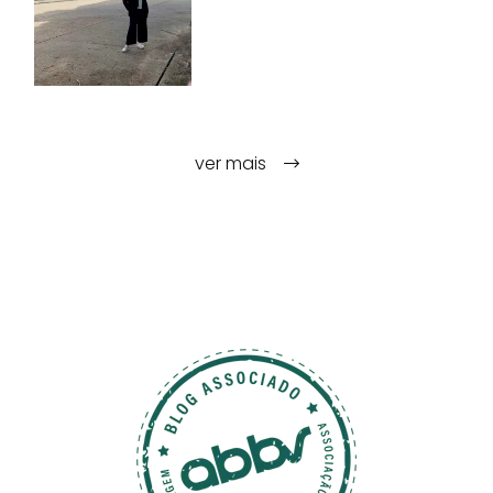
ver mais