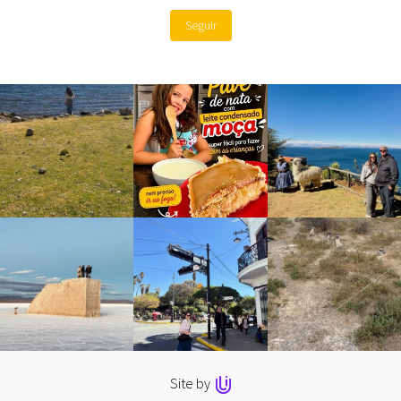
Seguir
Site by