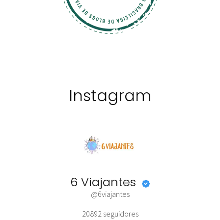
Instagram
6 Viajantes
@6viajantes
20892
seguidores