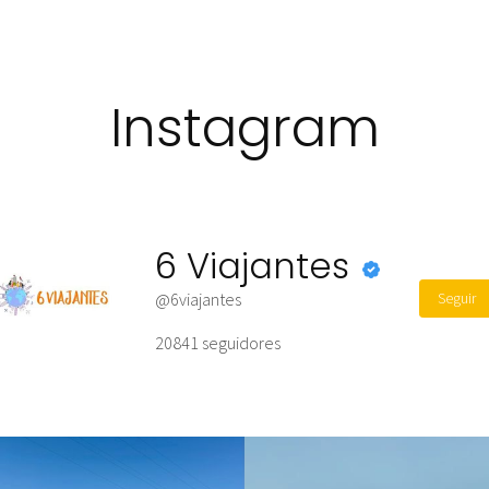
Instagram
6 Viajantes
Seguir
@6viajantes
20841
seguidores