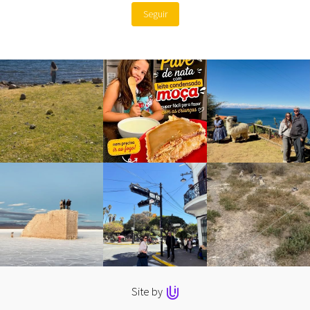
Seguir
Site by