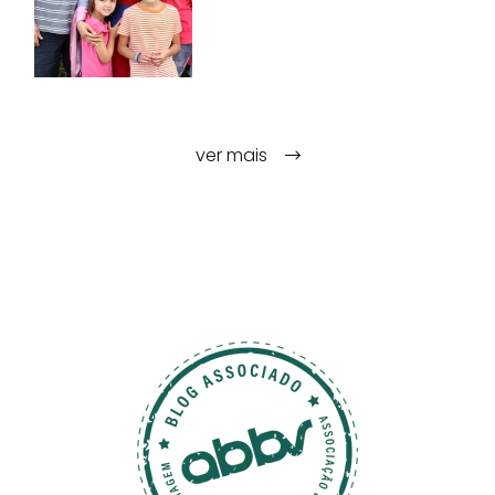
ver mais