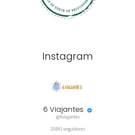
Instagram
6 Viajantes
@6viajantes
20841
seguidores