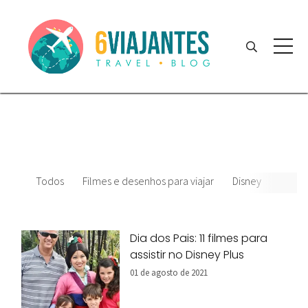
Todos
Filmes e desenhos para viajar
Disney
Dicas
Dia dos Pais: 11 filmes para
assistir no Disney Plus
01 de agosto de 2021