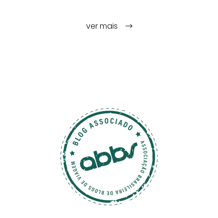
ver mais