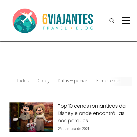
Todos
Disney
Datas Especiais
Filmes e desenhos pa
Top 10 cenas românticas da
Disney e onde encontrá-las
nos parques
25 de maio de 2021