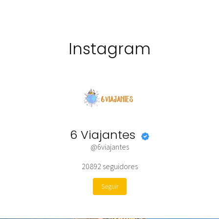
Instagram
6 Viajantes
@6viajantes
20892
seguidores
Seguir