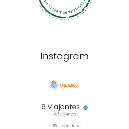
Instagram
6 Viajantes
@6viajantes
20892
seguidores