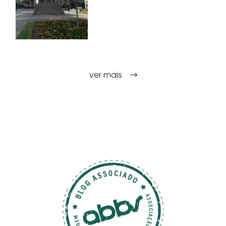
ver mais