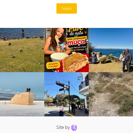
Seguir
Site by