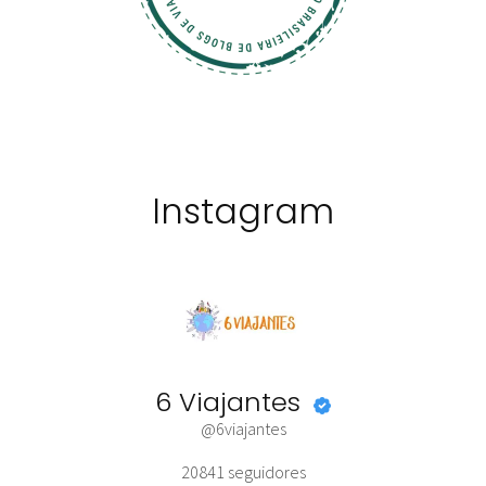
Instagram
6 Viajantes
@6viajantes
20841
seguidores