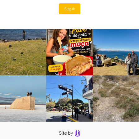
Seguir
Site by