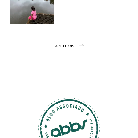
ver mais