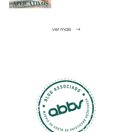
ver mais