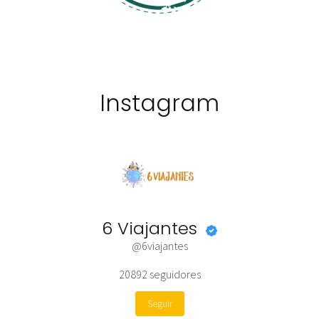
Instagram
6 Viajantes
@6viajantes
20892
seguidores
Seguir