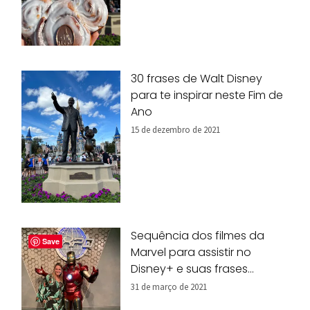
30 frases de Walt Disney
para te inspirar neste Fim de
Ano
15 de dezembro de 2021
Sequência dos filmes da
Save
Marvel para assistir no
Disney+ e suas frases
marcantes
31 de março de 2021