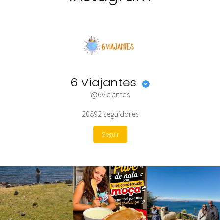
6 Viajantes
@6viajantes
20892
seguidores
Seguir