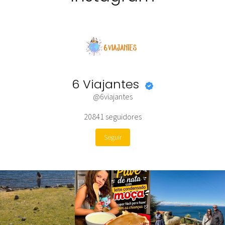
6 Viajantes
@6viajantes
20841
seguidores
Seguir