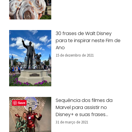
30 frases de Walt Disney
para te inspirar neste Fim de
Ano
15 de dezembro de 2021
Sequência dos filmes da
Save
Marvel para assistir no
Disney+ e suas frases
marcantes
31 de março de 2021