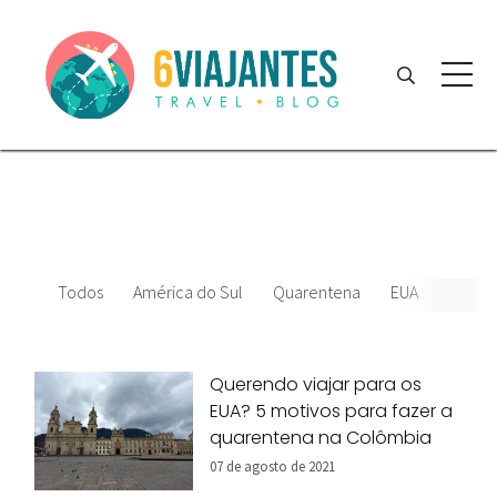
Todos
América do Sul
Quarentena
EUA
Colôm
Querendo viajar para os
EUA? 5 motivos para fazer a
quarentena na Colômbia
07 de agosto de 2021