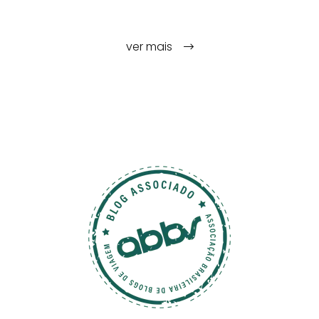
ver mais