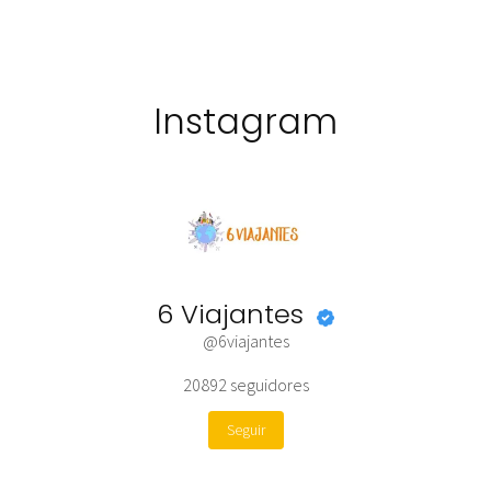
Instagram
6 Viajantes
@6viajantes
20892
seguidores
Seguir