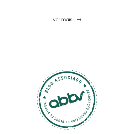
ver mais