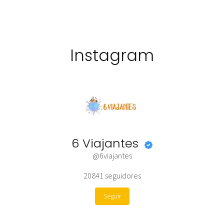
Instagram
6 Viajantes
@6viajantes
20841
seguidores
Seguir