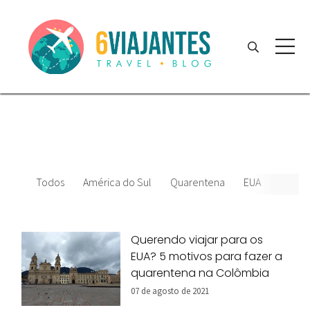
Todos
América do Sul
Quarentena
EUA
Colôm
Querendo viajar para os
EUA? 5 motivos para fazer a
quarentena na Colômbia
07 de agosto de 2021