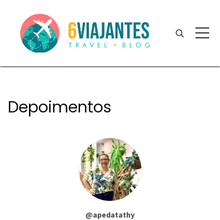
Depoimentos
@apedatathy