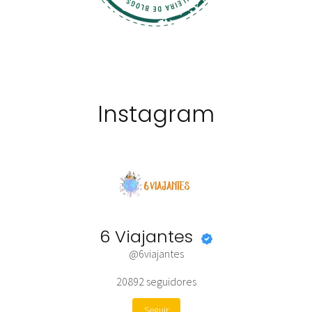
Instagram
6 Viajantes
@6viajantes
20892
seguidores
Seguir