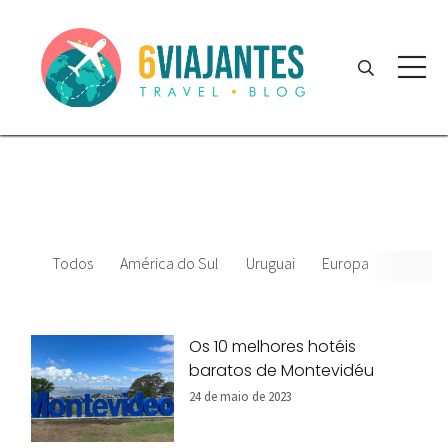
Todos
América do Sul
Uruguai
Europa
EUA
Os 10 melhores hotéis
baratos de Montevidéu
24 de maio de 2023