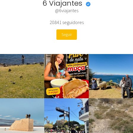
6 Viajantes
@6viajantes
20841
seguidores
Seguir