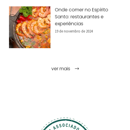
Onde comer no Espírito
Santo: restaurantes e
experiências
19 de novembro de 2024
ver mais