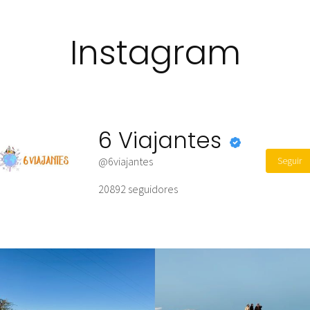
Instagram
6 Viajantes
Seguir
@6viajantes
20892
seguidores