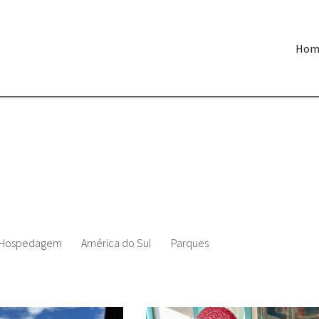
Hom
Hospedagem
América do Sul
Parques