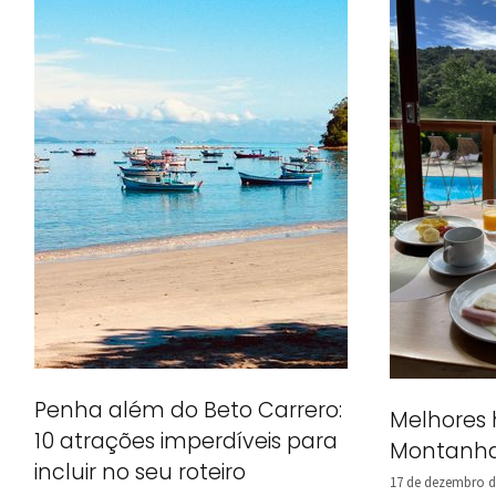
Penha além do Beto Carrero:
Melhores
10 atrações imperdíveis para
Montanha
incluir no seu roteiro
17 de dezembro d