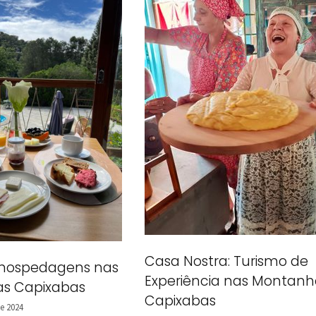
Casa Nostra: Turismo de
 hospedagens nas
Experiência nas Montanh
s Capixabas
Capixabas
e 2024