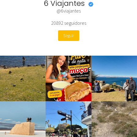
6 Viajantes
@6viajantes
20892
seguidores
Seguir