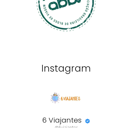
Instagram
6 Viajantes
@6viajantes