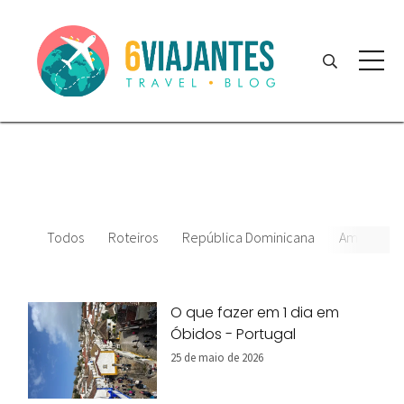
Todos
Roteiros
República Dominicana
América do
O que fazer em 1 dia em
Óbidos - Portugal
25 de maio de 2026