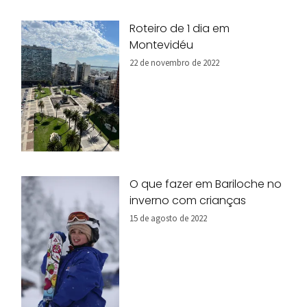
Roteiro de 1 dia em
Montevidéu
22 de novembro de 2022
O que fazer em Bariloche no
inverno com crianças
15 de agosto de 2022