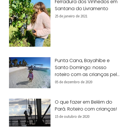
Ferradura dos Vinhedos em
Santana do Livramento
25 de janeiro de 2021
Punta Cana, Bayahibe e
Santo Domingo: nosso
roteiro com as crianças pela
República Dominicana!
05 de dezembro de 2020
O que fazer em Belém do
Pará. Roteiro com crianças!
15 de outubro de 2020