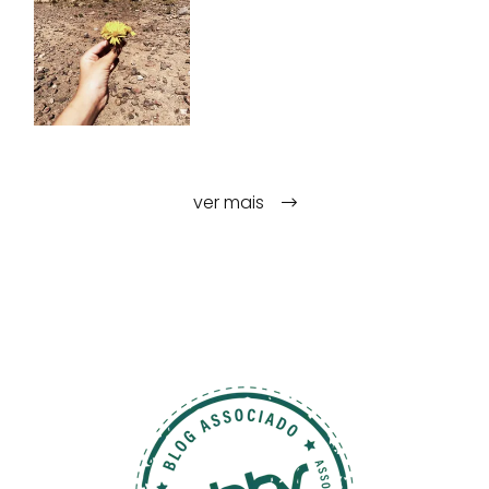
ver mais