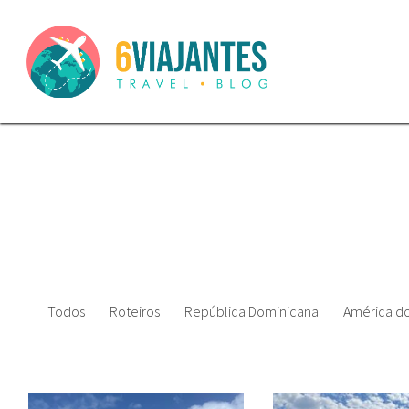
Todos
Roteiros
República Dominicana
América do