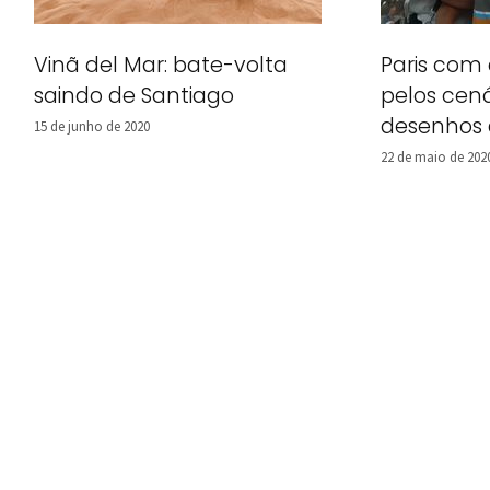
Vinã del Mar: bate-volta
Paris com 
saindo de Santiago
pelos cen
desenhos
15 de junho de 2020
22 de maio de 202