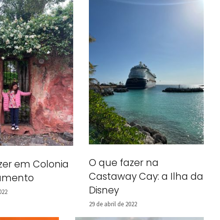
O que fazer na
zer em Colonia
Castaway Cay: a Ilha da
ramento
Disney
022
29 de abril de 2022