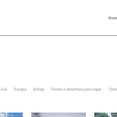
Hom
 Sul
Europa
Disney
Filmes e desenhos para viajar
Chile