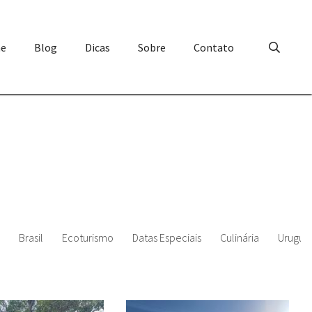
e
Blog
Dicas
Sobre
Contato
Brasil
Ecoturismo
Datas Especiais
Culinária
Uruguai