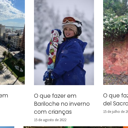
a em
O que fa
O que fazer em
del Sac
Bariloche no inverno
com crianças
15 de julho de 2
15 de agosto de 2022