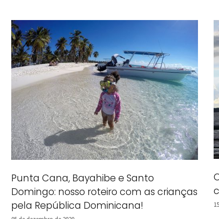
O
Punta Cana, Bayahibe e Santo
c
Domingo: nosso roteiro com as crianças
pela República Dominicana!
1