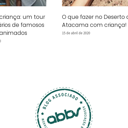
criança: um tour
O que fazer no Deserto 
ários de famosos
Atacama com criança!
 animados
15 de abril de 2020
0