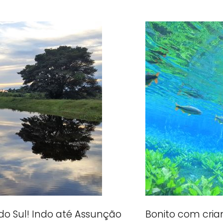
do Sul! Indo até Assunção
Bonito com cria