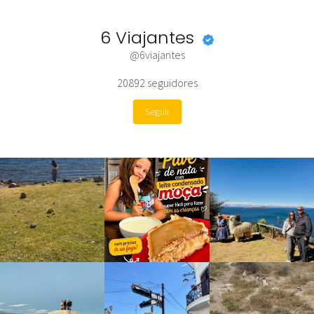
6 Viajantes
@6viajantes
20892
seguidores
Seguir