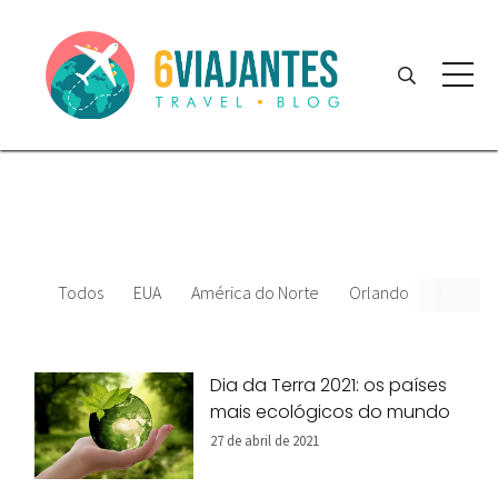
Todos
EUA
América do Norte
Orlando
News
Dia da Terra 2021: os países
mais ecológicos do mundo
27 de abril de 2021