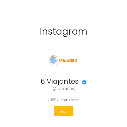
Instagram
6 Viajantes
@6viajantes
20892
seguidores
Seguir