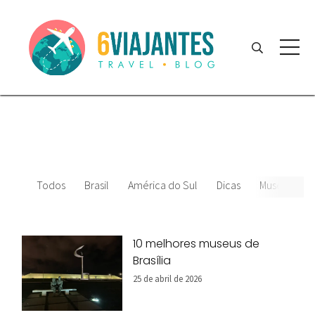
Todos
Brasil
América do Sul
Dicas
Museus
10 melhores museus de
Brasília
25 de abril de 2026