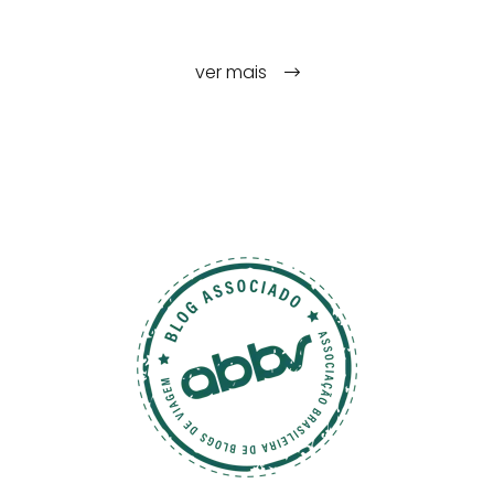
ver mais