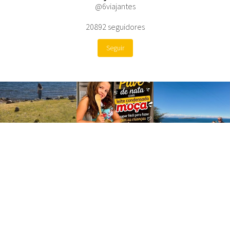
@6viajantes
20892
seguidores
Seguir