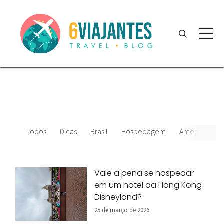
Todos
Dicas
Brasil
Hospedagem
América do S
Vale a pena se hospedar
em um hotel da Hong Kong
Disneyland?
25 de março de 2026