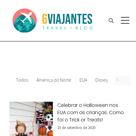
Todos
América do Norte
EUA
Disney
Hallowee
Celebrar o Halloween nos
EUA com as crianças. Como
foi o Trick or Treats!
23 de setembro de 2020