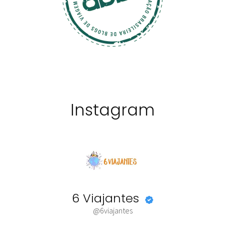
Instagram
6 Viajantes
@6viajantes