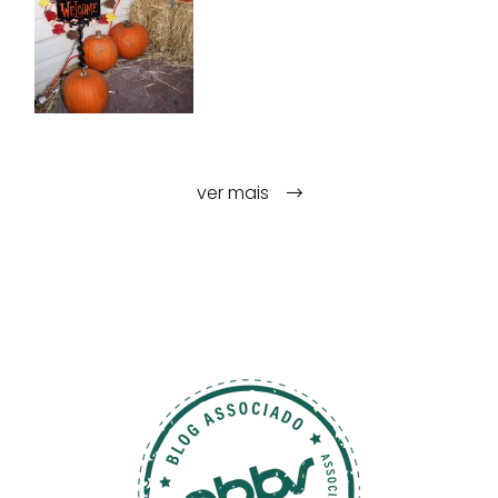
ver mais