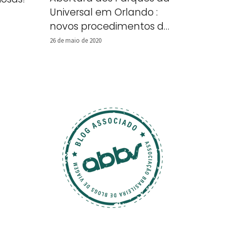
Universal em Orlando :
novos procedimentos de
segurança
26 de maio de 2020