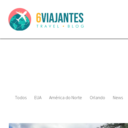
Todos
EUA
América do Norte
Orlando
News