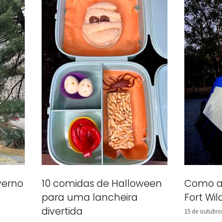
verno
10 comidas de Halloween
Como a
para uma lancheira
Fort Wi
divertida
15 de outubro