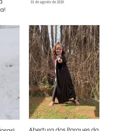
a
01 de agosto de 2020
a!
Abertura dos Parques da
iosas!