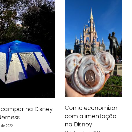
Como economizar
campar na Disney:
com alimentação
lderness
na Disney
 de 2022