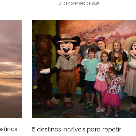
14 de novembro de 2020
estinos
5 destinos incríveis para repetir