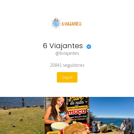
6 Viajantes
@6viajantes
20841
seguidores
Seguir