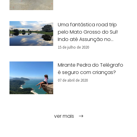
Uma fantástica road trip
pelo Mato Grosso do Sul!
Indo até Assunção no
Paraguai.
15 de julho de 2020
Mirante Pedra do Telégrafo
é seguro com crianças?
07 de abril de 2020
ver mais