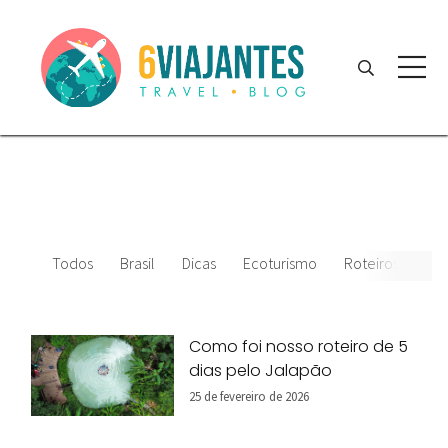
Todos
Brasil
Dicas
Ecoturismo
Roteiros
Amé
Como foi nosso roteiro de 5
dias pelo Jalapão
25 de fevereiro de 2026