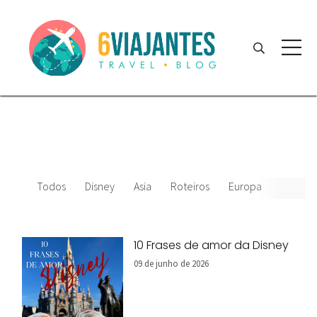
Todos
Disney
Asia
Roteiros
Europa
Filmes 
10 Frases de amor da Disney
09 de junho de 2026