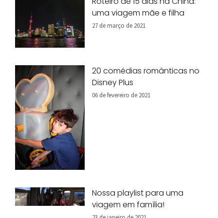
Roteiro de 15 dias na China:
uma viagem mãe e filha
27 de março de 2021
20 comédias românticas no
Disney Plus
06 de fevereiro de 2021
Nossa playlist para uma
viagem em família!
23 de janeiro de 2021