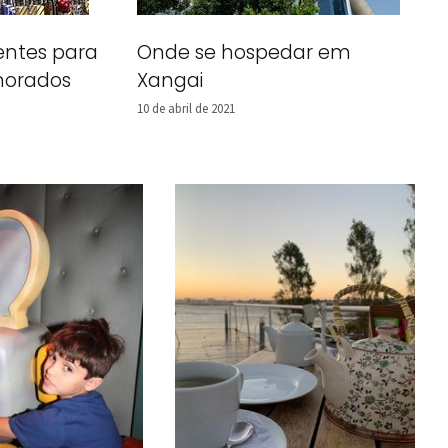
entes para
Onde se hospedar em
morados
Xangai
10 de abril de 2021