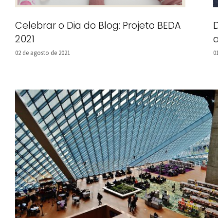
Celebrar o Dia do Blog: Projeto BEDA
D
2021
a
02 de agosto de 2021
0