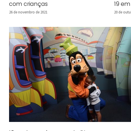
19 em
com crianças
20 de outu
26 de novembro de 2021