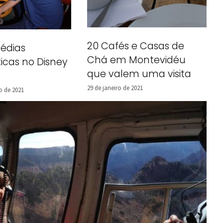
20 Cafés e Casas de
édias
Chá em Montevidéu
icas no Disney
que valem uma visita
29 de janeiro de 2021
ro de 2021